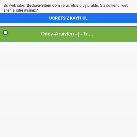
Bu web sitesi
Bedava-Sitem.com
ile ücretsiz oluşturuldu. Siz de kendi web
sitenizi ister misiniz?
ÜCRETSIZ KAYIT OL
Odev-Arsivleri - | - Tr.gg - Sanal Egitim Yuvasi