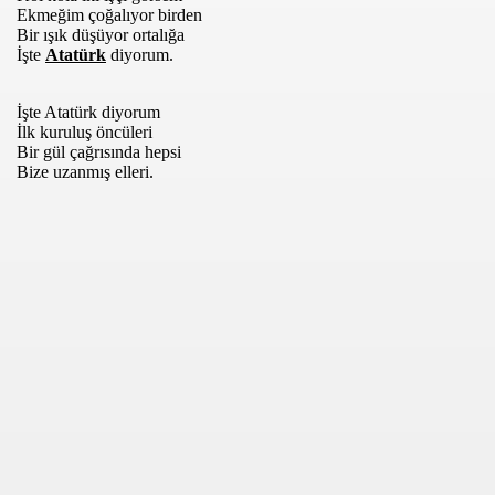
Ekmeğim çoğalıyor birden
Bir ışık düşüyor ortalığa
İşte
Atatürk
diyorum.
İşte Atatürk diyorum
İlk kuruluş öncüleri
Bir gül çağrısında hepsi
Bize uzanmış elleri.