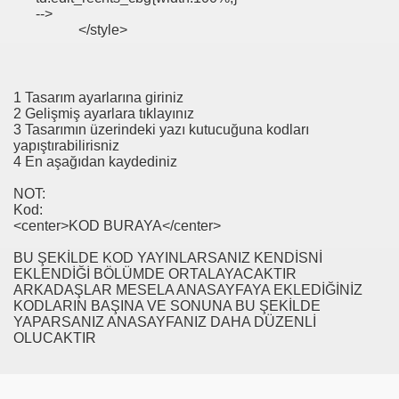
-->
</style>
1 Tasarım ayarlarına giriniz
2 Gelişmiş ayarlara tıklayınız
3 Tasarımın üzerindeki yazı kutucuğuna kodları
yapıştırabilirisniz
4 En aşağıdan kaydediniz
NOT:
Kod:
<center>KOD BURAYA</center>
BU ŞEKİLDE KOD YAYINLARSANIZ KENDİSNİ
EKLENDİĞİ BÖLÜMDE ORTALAYACAKTIR
ARKADAŞLAR MESELA ANASAYFAYA EKLEDİĞİNİZ
KODLARIN BAŞINA VE SONUNA BU ŞEKİLDE
YAPARSANIZ ANASAYFANIZ DAHA DÜZENLİ
OLUCAKTIR