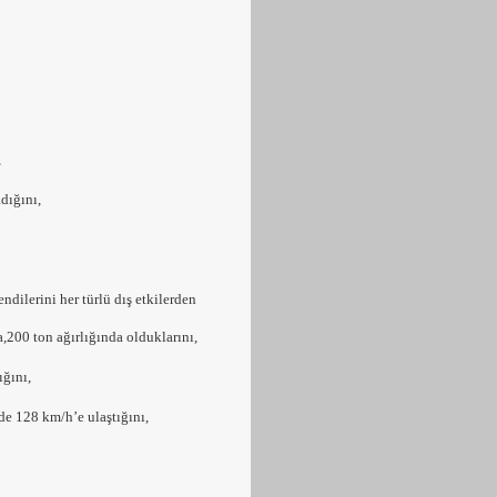
,
adığını,
ndilerini her türlü dış etkilerden
200 ton ağırlığında olduklarını,
ığını,
de 128 km/h’e ulaştığını,